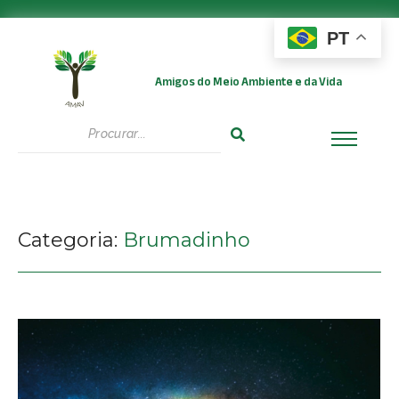
PT
Amigos do Meio Ambiente e da Vida
Categoria:
Brumadinho