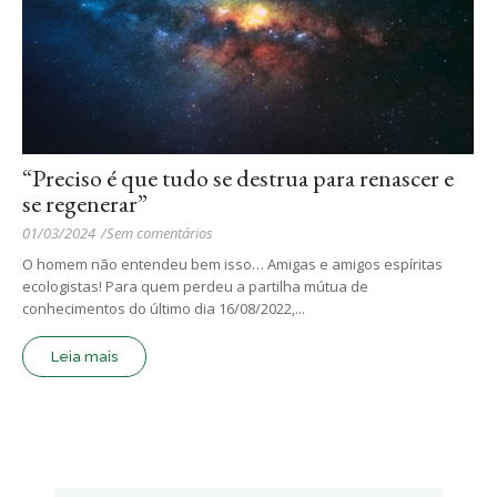
“Preciso é que tudo se destrua para renascer e
se regenerar”
01/03/2024
/
Sem comentários
O homem não entendeu bem isso… Amigas e amigos espíritas
ecologistas! Para quem perdeu a partilha mútua de
conhecimentos do último dia 16/08/2022,...
Leia mais