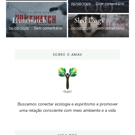
-
06/08/2026
Sem comentário
Huntwatch
Sled Dogs
-
06/08/2026
Sem comentário
-
06/08/2026
Sem comentário
SOBRE O AMAV
Buscamos conectar ecologia e espiritismo e promover
uma relação consciente com meio ambiente e a vida