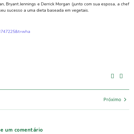
ian, Bryant Jennings e Derrick Morgan (junto com sua esposa, a chef
seu sucesso a uma dieta baseada em vegetais.
=13747225&t=wha
Próximo
xe um comentário