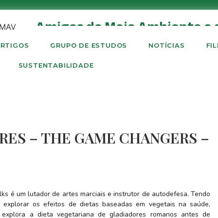
Amigos do Meio Ambiente e 
RTIGOS
GRUPO DE ESTUDOS
NOTÍCIAS
FI
SUSTENTABILIDADE
ORES – THE GAME CHANGERS –
lks é um lutador de artes marciais e instrutor de autodefesa. Tendo
a explorar os efeitos de dietas baseadas em vegetais na saúde,
o explora a dieta vegetariana de gladiadores romanos antes de