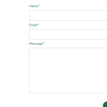
Name
*
Email
*
Message
*