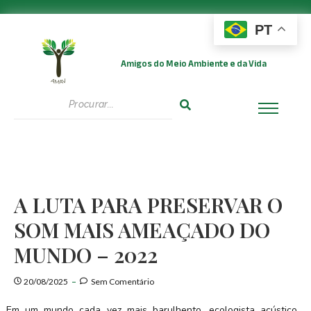
PT
Amigos do Meio Ambiente e da Vida
A LUTA PARA PRESERVAR O
SOM MAIS AMEAÇADO DO
MUNDO – 2022
20/08/2025
Sem Comentário
Em um mundo cada vez mais barulhento, ecologista acústico