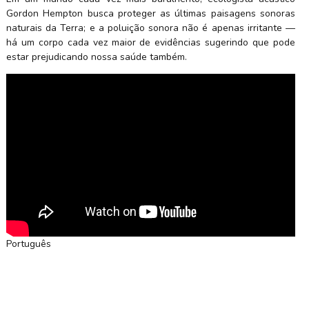
Gordon Hempton busca proteger as últimas paisagens sonoras
naturais da Terra; e a poluição sonora não é apenas irritante —
há um corpo cada vez maior de evidências sugerindo que pode
estar prejudicando nossa saúde também.
Português