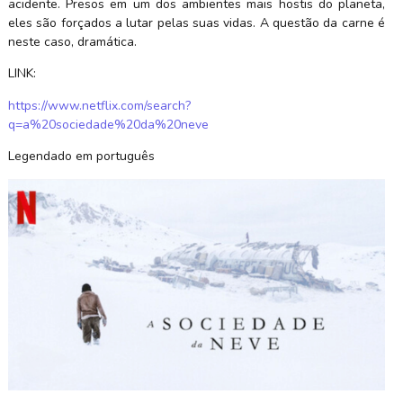
acidente. Presos em um dos ambientes mais hostis do planeta,
eles são forçados a lutar pelas suas vidas. A questão da carne é
neste caso, dramática.
LINK:
https://www.netflix.com/search?
q=a%20sociedade%20da%20neve
Legendado em português