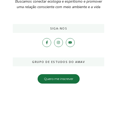
Buscamos conectar ecologia e espiritismo e promover
uma relação consciente com meio ambiente e a vida
SIGA-NOS
GRUPO DE ESTUDOS DO AMAV
Quero me inscrever