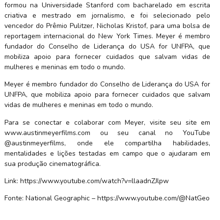
formou na Universidade Stanford com bacharelado em escrita
criativa e mestrado em jornalismo, e foi selecionado pelo
vencedor do Prêmio Pulitzer, Nicholas Kristof, para uma bolsa de
reportagem internacional do New York Times. Meyer é membro
fundador do Conselho de Liderança do USA for UNFPA, que
mobiliza apoio para fornecer cuidados que salvam vidas de
mulheres e meninas em todo o mundo.
Meyer é membro fundador do Conselho de Liderança do USA for
UNFPA, que mobiliza apoio para fornecer cuidados que salvam
vidas de mulheres e meninas em todo o mundo.
Para se conectar e colaborar com Meyer, visite seu site em
www.austinmeyerfilms.com ou seu canal no YouTube
@austinmeyerfilms, onde ele compartilha habilidades,
mentalidades e lições testadas em campo que o ajudaram em
sua produção cinematográfica.
Link: https://www.youtube.com/watch?v=llaadnZJlpw
Fonte: National Geographic – https://www.youtube.com/@NatGeo