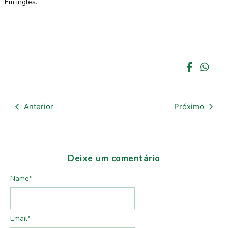
Em inglês.
Anterior
Próximo
Deixe um comentário
Name
*
Email
*