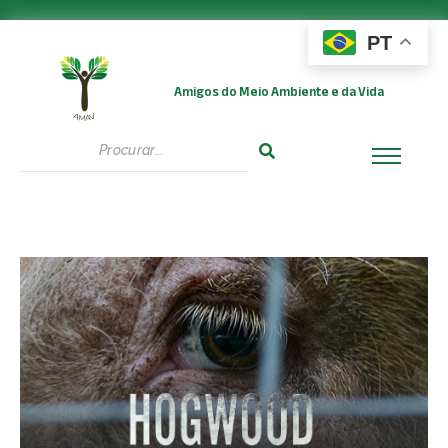
PT
Amigos do Meio Ambiente e da Vida