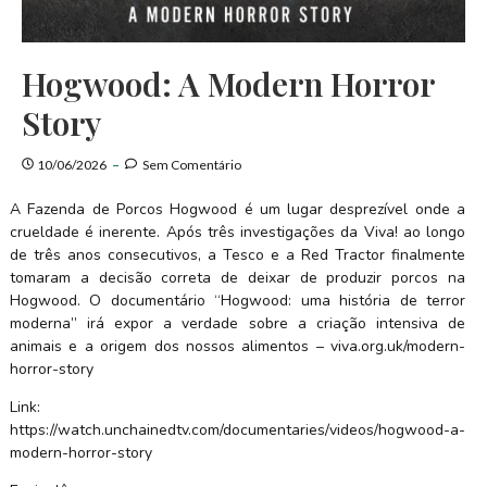
Hogwood: A Modern Horror
Story
10/06/2026
Sem Comentário
A Fazenda de Porcos Hogwood é um lugar desprezível onde a
crueldade é inerente. Após três investigações da Viva! ao longo
de três anos consecutivos, a Tesco e a Red Tractor finalmente
tomaram a decisão correta de deixar de produzir porcos na
Hogwood. O documentário “Hogwood: uma história de terror
moderna” irá expor a verdade sobre a criação intensiva de
animais e a origem dos nossos alimentos – viva.org.uk/modern-
horror-story
Link:
https://watch.unchainedtv.com/documentaries/videos/hogwood-a-
modern-horror-story