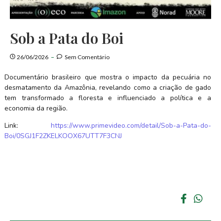
Sob a Pata do Boi
26/06/2026
Sem Comentário
Documentário brasileiro que mostra o impacto da pecuária no
desmatamento da Amazônia, revelando como a criação de gado
tem transformado a floresta e influenciado a política e a
economia da região.
Link:
https://www.primevideo.com/detail/Sob-a-Pata-do-
Boi/0SGJ1F2ZKELKOOX67UTT7F3CNJ