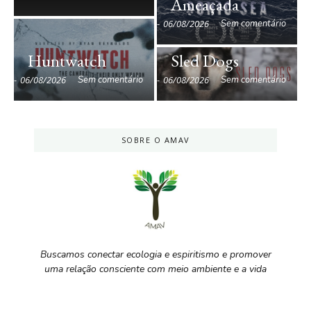
Ameaçada
-
06/08/2026
Sem comentário
Huntwatch
Sled Dogs
-
06/08/2026
Sem comentário
-
06/08/2026
Sem comentário
SOBRE O AMAV
Buscamos conectar ecologia e espiritismo e promover
uma relação consciente com meio ambiente e a vida